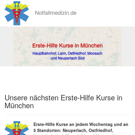
Notfallmedizin.de
Skip
to
main
Erste-Hilfe Kurse in München
content
Hauptbahnhof, Laim, Ostfriedhof, Moosach
und Neuperlach Süd
Unsere nächsten Erste-Hilfe Kurse in
München
Erste-Hilfe Kurse an jedem Wochentag und an
5 Standorten: Neuperlach, Ostfriedhof,