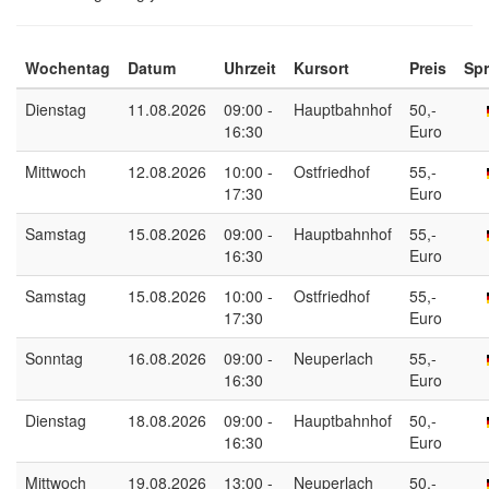
Wochentag
Datum
Uhrzeit
Kursort
Preis
Sp
Dienstag
11.08.2026
09:00 -
Hauptbahnhof
50,-
16:30
Euro
Mittwoch
12.08.2026
10:00 -
Ostfriedhof
55,-
17:30
Euro
Samstag
15.08.2026
09:00 -
Hauptbahnhof
55,-
16:30
Euro
Samstag
15.08.2026
10:00 -
Ostfriedhof
55,-
17:30
Euro
Sonntag
16.08.2026
09:00 -
Neuperlach
55,-
16:30
Euro
Dienstag
18.08.2026
09:00 -
Hauptbahnhof
50,-
16:30
Euro
Mittwoch
19.08.2026
13:00 -
Neuperlach
50,-