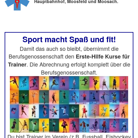
Hauptbahnhof, Moosfeld und Moosach.
Sport macht Spaß und fit!
Damit das auch so bleibt, übernimmt die
Berufsgenossenschaft den
Erste-Hilfe Kurse für
. Die Abrechnung erfolgt komplett über die
Trainer
Berufsgenossenschaft.
Du bist Trainer im Verein (z.B. Fussball, Eishockey