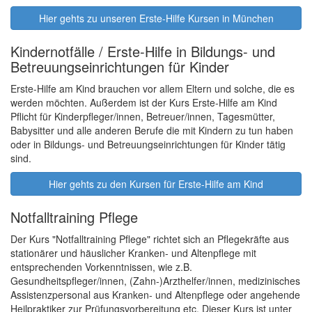
Hier gehts zu unseren Erste-Hilfe Kursen in München
Kindernotfälle / Erste-Hilfe in Bildungs- und
Betreuungseinrichtungen für Kinder
Erste-Hilfe am Kind brauchen vor allem Eltern und solche, die es
werden möchten. Außerdem ist der Kurs Erste-Hilfe am Kind
Pflicht für Kinderpfleger/innen, Betreuer/innen, Tagesmütter,
Babysitter und alle anderen Berufe die mit Kindern zu tun haben
oder in Bildungs- und Betreuungseinrichtungen für Kinder tätig
sind.
Hier gehts zu den Kursen für Erste-Hilfe am Kind
Notfalltraining Pflege
Der Kurs "Notfalltraining Pflege" richtet sich an Pflegekräfte aus
stationärer und häuslicher Kranken- und Altenpflege mit
entsprechenden Vorkenntnissen, wie z.B.
Gesundheitspfleger/innen, (Zahn-)Arzthelfer/innen, medizinisches
Assistenzpersonal aus Kranken- und Altenpflege oder angehende
Heilpraktiker zur Prüfungsvorbereitung etc. Dieser Kurs ist unter