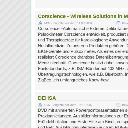
Corscience - Wireless Solutions in 
14312 Zugriffe seit dem 11.03.2004
Bewe
Corscience –Automatische Externe Defibrillator
Pulsoximeter Corscience entwickelt, produziert 
und Therapiegeräte für kardiologische Anwendu
Notfallmedizin. Zu unseren Produkten gehören Def
EKG-Geräte und Pulsoximeter. Als eines der e
realisiert Corscience drahtlose Datenübertragun
Medizintechnik. Corscience besitzt dabei sowohl
Funkstandards, z.B. ISM-Bänder auf 402 MHz, a
Übertragungstechnologien, wie z.B. Bluetooth, 
ZigBee, ein umfangreiches Know-how.
DEHSA
12379 Zugriffe seit dem 19.07.2007
Bewe
DVD mit animierten Powerpointpräsentationen s
Praxisanleitungen, Ausbilderinformationen zur Er
Frühdefibrillation und Erste Hilfe am Kind , en
und FeV. Ausbildungsunterlagen auch im PDF-F