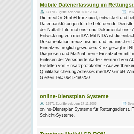
Mobile Datenerfassung im Rettungsd
14170 Zugriffe seit dem 07.07.2004
Bewe
Die medDV GmbH konzipiert, entwickelt und betr
Datenbanklösungen für die befördernde Dienstle
der Notfall- Informations- und Dokumentations- A
Entwicklung von medDV. Mit NIDA ist die einfach
Dokumentation medizinischer und technischer 
Einsatzes möglich geworden. Kurz gesagt ist N
Diagnosen und Maßnahmen - Einsatzübermittlung
Einlesen der Versichertenkarte - Versand von A
Erstellen von Einsatzprotokollen - Auswertbarke
Qualitätssicherung Adresse: medDV GmbH Winc
Gießen Tel.: 0641-480290
online-Dienstplan Systeme
13571 Zugriffe seit dem 17.11.2003
Bewe
online-Dienstplan Systeme für Rettungsdienst,
Schicht-Systeme.