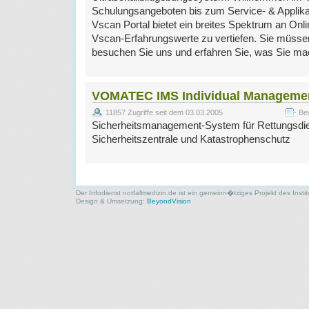
Schulungsangeboten bis zum Service- & Applika
Vscan Portal bietet ein breites Spektrum an Onl
Vscan-Erfahrungswerte zu vertiefen. Sie müsse
besuchen Sie uns und erfahren Sie, was Sie 
VOMATEC IMS Individual Manageme
11857 Zugriffe seit dem 03.03.2005
Be
Sicherheitsmanagement-System für Rettungsdie
Sicherheitszentrale und Katastrophenschutz
Der Infodienst notfallmedizin.de ist ein gemeinn�tziges Projekt des Insti
Design & Umsetzung:
BeyondVision