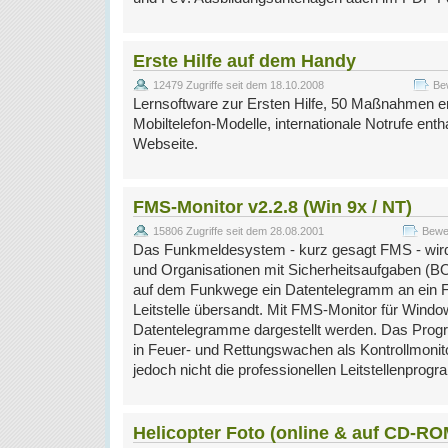
Erste Hilfe auf dem Handy
12479 Zugriffe seit dem 18.10.2008
Be
Lernsoftware zur Ersten Hilfe, 50 Maßnahmen erkl
Mobiltelefon-Modelle, internationale Notrufe entha
Webseite.
FMS-Monitor v2.2.8 (Win 9x / NT)
15806 Zugriffe seit dem 28.08.2001
Bewer
Das Funkmeldesystem - kurz gesagt FMS - wird
und Organisationen mit Sicherheitsaufgaben (BO
auf dem Funkwege ein Datentelegramm an ein F
Leitstelle übersandt. Mit FMS-Monitor für Wind
Datentelegramme dargestellt werden. Das Progr
in Feuer- und Rettungswachen als Kontrollmoni
jedoch nicht die professionellen Leitstellenprog
Helicopter Foto (online & auf CD-RO