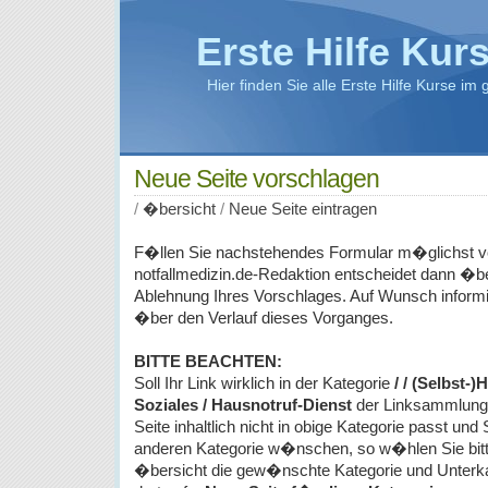
Erste Hilfe Kur
Hier finden Sie alle Erste Hilfe Kurse i
Neue Seite vorschlagen
/
�bersicht
/
Neue Seite eintragen
F�llen Sie nachstehendes Formular m�glichst vo
notfallmedizin.de-Redaktion entscheidet dann �be
Ablehnung Ihres Vorschlages. Auf Wunsch informi
�ber den Verlauf dieses Vorganges.
BITTE BEACHTEN:
Soll Ihr Link wirklich in der Kategorie
/ / (Selbst-)
Soziales / Hausnotruf-Dienst
der Linksammlung 
Seite inhaltlich nicht in obige Kategorie passt und 
anderen Kategorie w�nschen, so w�hlen Sie bit
�bersicht die gew�nschte Kategorie und Unterka